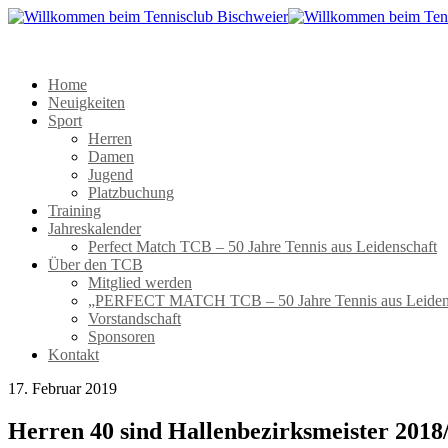
Home
Neuigkeiten
Sport
Herren
Damen
Jugend
Platzbuchung
Training
Jahreskalender
Perfect Match TCB – 50 Jahre Tennis aus Leidenschaft
Über den TCB
Mitglied werden
„PERFECT MATCH TCB – 50 Jahre Tennis aus Leiden
Vorstandschaft
Sponsoren
Kontakt
17. Februar 2019
Herren 40 sind Hallenbezirksmeister 2018