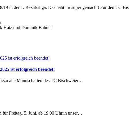
18/19 in der 1. Bezirksliga. Das habt ihr super gemacht! Für den TC B
nik Hatz und Dominik Bahner
025 ist erfolgreich beendet!
ahezu alle Mannschaften des TC Bischweier…
 für Freitag, 5. Juni, ab 19:00 Uhr,in unser…