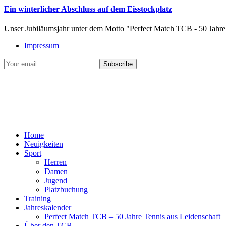
Ein winterlicher Abschluss auf dem Eisstockplatz
Unser Jubiläumsjahr unter dem Motto "Perfect Match TCB - 50 Jahre
Impressum
Home
Neuigkeiten
Sport
Herren
Damen
Jugend
Platzbuchung
Training
Jahreskalender
Perfect Match TCB – 50 Jahre Tennis aus Leidenschaft
Über den TCB