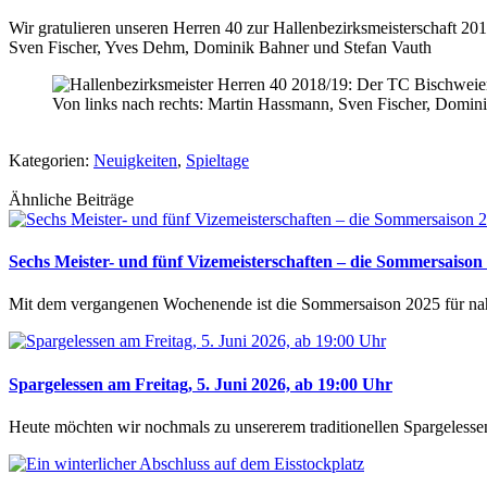
Wir gratulieren unseren Herren 40 zur Hallenbezirksmeisterschaft 20
Sven Fischer, Yves Dehm, Dominik Bahner und Stefan Vauth
Von links nach rechts: Martin Hassmann, Sven Fischer, Domi
Kategorien:
Neuigkeiten
,
Spieltage
Ähnliche Beiträge
Sechs Meister- und fünf Vizemeisterschaften – die Sommersaison 2
Mit dem vergangenen Wochenende ist die Sommersaison 2025 für n
Spargelessen am Freitag, 5. Juni 2026, ab 19:00 Uhr
Heute möchten wir nochmals zu unsererem traditionellen Spargelessen