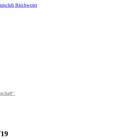
schaft“
/19