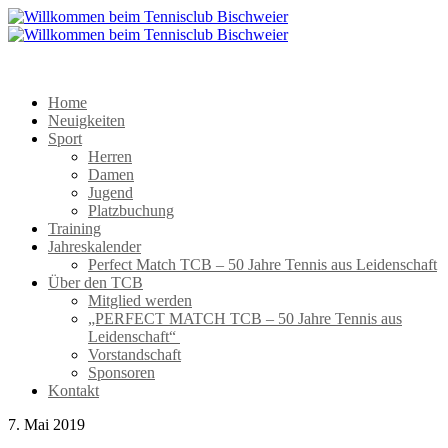
Home
Neuigkeiten
Sport
Herren
Damen
Jugend
Platzbuchung
Training
Jahreskalender
Perfect Match TCB – 50 Jahre Tennis aus Leidenschaft
Über den TCB
Mitglied werden
„PERFECT MATCH TCB – 50 Jahre Tennis aus
Leidenschaft“
Vorstandschaft
Sponsoren
Kontakt
7. Mai 2019