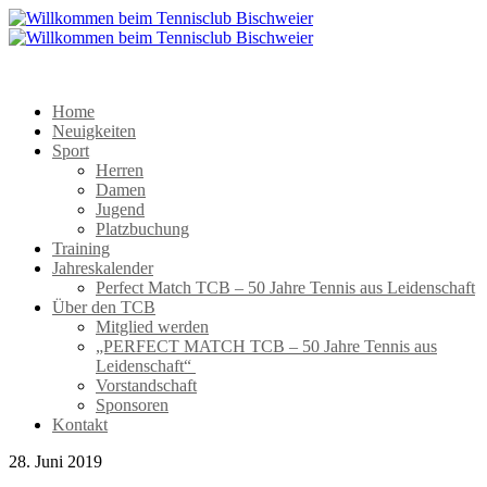
Home
Neuigkeiten
Sport
Herren
Damen
Jugend
Platzbuchung
Training
Jahreskalender
Perfect Match TCB – 50 Jahre Tennis aus Leidenschaft
Über den TCB
Mitglied werden
„PERFECT MATCH TCB – 50 Jahre Tennis aus
Leidenschaft“
Vorstandschaft
Sponsoren
Kontakt
28. Juni 2019