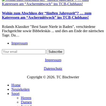
Wohin zum Abschluss der “fünften Jahreszeit”? … zum
Kateressen am “Aschermittwoch” ins TCB-Clubhaus!
Rolands Klassiker "Best Saure Nierle in Baden", verschiedene
Fischgerichte sowie Bibbeleskäs ... und dies am Ende der närrischen
Tage. Da…
Impressum
Impressum
Datenschutz
Copyright © 2026. TC Bischweier
Home
Neuigkeiten
Sport
Herren
Damen