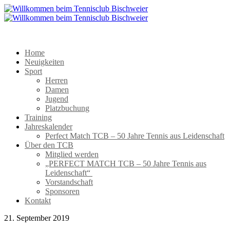
Home
Neuigkeiten
Sport
Herren
Damen
Jugend
Platzbuchung
Training
Jahreskalender
Perfect Match TCB – 50 Jahre Tennis aus Leidenschaft
Über den TCB
Mitglied werden
„PERFECT MATCH TCB – 50 Jahre Tennis aus
Leidenschaft“
Vorstandschaft
Sponsoren
Kontakt
21. September 2019