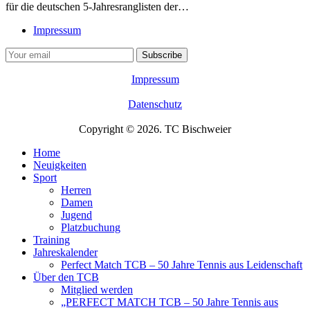
für die deutschen 5-Jahresranglisten der…
Impressum
Impressum
Datenschutz
Copyright © 2026. TC Bischweier
Home
Neuigkeiten
Sport
Herren
Damen
Jugend
Platzbuchung
Training
Jahreskalender
Perfect Match TCB – 50 Jahre Tennis aus Leidenschaft
Über den TCB
Mitglied werden
„PERFECT MATCH TCB – 50 Jahre Tennis aus