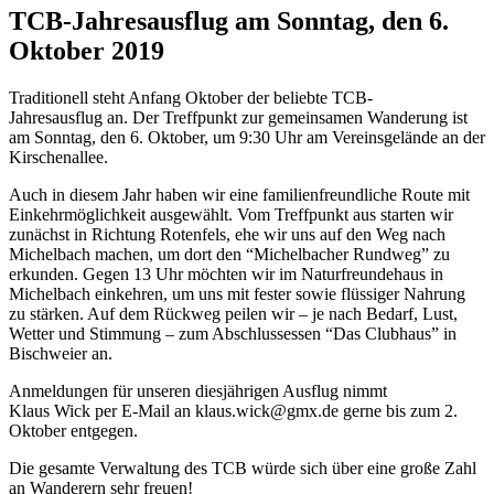
TCB-Jahresausflug am Sonntag, den 6.
Oktober 2019
Traditionell steht Anfang Oktober der beliebte TCB-
Jahresausflug an. Der Treffpunkt zur gemeinsamen Wanderung ist
am Sonntag, den 6. Oktober, um 9:30 Uhr am Vereinsgelände an der
Kirschenallee.
Auch in diesem Jahr haben wir eine familienfreundliche Route mit
Einkehrmöglichkeit ausgewählt. Vom Treffpunkt aus starten wir
zunächst in Richtung Rotenfels, ehe wir uns auf den Weg nach
Michelbach machen, um dort den “Michelbacher Rundweg” zu
erkunden. Gegen 13 Uhr möchten wir im Naturfreundehaus in
Michelbach einkehren, um uns mit fester sowie flüssiger Nahrung
zu stärken. Auf dem Rückweg peilen wir – je nach Bedarf, Lust,
Wetter und Stimmung – zum Abschlussessen “Das Clubhaus” in
Bischweier an.
Anmeldungen für unseren diesjährigen Ausflug nimmt
Klaus Wick per E-Mail an klaus.wick@gmx.de gerne bis zum 2.
Oktober entgegen.
Die gesamte Verwaltung des TCB würde sich über eine große Zahl
an Wanderern sehr freuen!