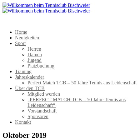
Home
Neuigkeiten
Sport
Herren
Damen
Jugend
Platzbuchung
Training
Jahreskalender
Perfect Match TCB – 50 Jahre Tennis aus Leidenschaft
Über den TCB
Mitglied werden
„PERFECT MATCH TCB – 50 Jahre Tennis aus
Leidenschaft“
Vorstandschaft
Sponsoren
Kontakt
Oktober 2019