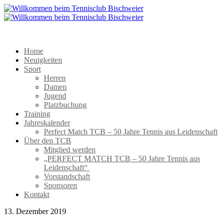
Home
Neuigkeiten
Sport
Herren
Damen
Jugend
Platzbuchung
Training
Jahreskalender
Perfect Match TCB – 50 Jahre Tennis aus Leidenschaft
Über den TCB
Mitglied werden
„PERFECT MATCH TCB – 50 Jahre Tennis aus
Leidenschaft“
Vorstandschaft
Sponsoren
Kontakt
13. Dezember 2019