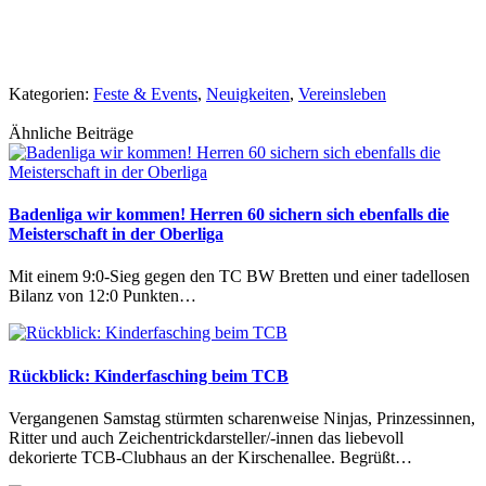
Kategorien:
Feste & Events
,
Neuigkeiten
,
Vereinsleben
Ähnliche Beiträge
Badenliga wir kommen! Herren 60 sichern sich ebenfalls die
Meisterschaft in der Oberliga
Mit einem 9:0-Sieg gegen den TC BW Bretten und einer tadellosen
Bilanz von 12:0 Punkten…
Rückblick: Kinderfasching beim TCB
Vergangenen Samstag stürmten scharenweise Ninjas, Prinzessinnen,
Ritter und auch Zeichentrickdarsteller/-innen das liebevoll
dekorierte TCB-Clubhaus an der Kirschenallee. Begrüßt…