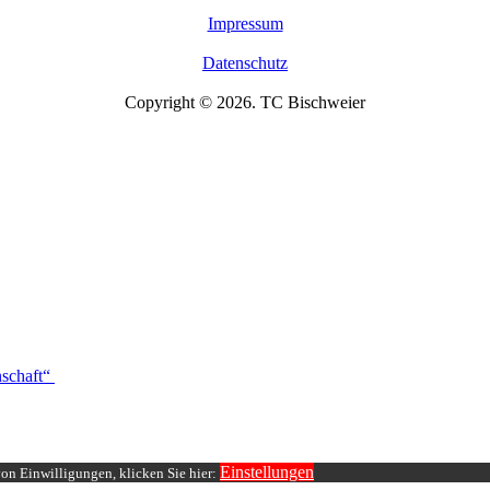
Impressum
Datenschutz
Copyright © 2026. TC Bischweier
schaft“
Einstellungen
von Einwilligungen, klicken Sie hier: