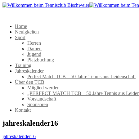
Home
Neuigkeiten
Sport
Herren
Damen
Jugend
Platzbuchung
Training
Jahreskalender
Perfect Match TCB – 50 Jahre Tennis aus Leidenschaft
Über den TCB
Mitglied werden
„PERFECT MATCH TCB – 50 Jahre Tennis aus Leiden
Vorstandschaft
Sponsoren
Kontakt
jahreskalender16
jahreskalender16