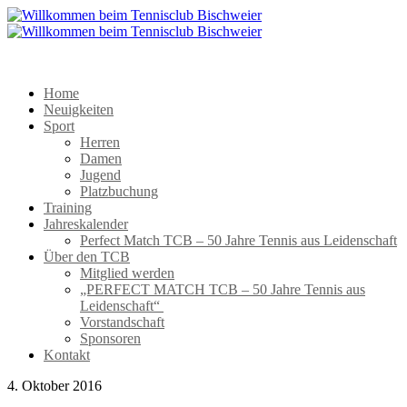
Home
Neuigkeiten
Sport
Herren
Damen
Jugend
Platzbuchung
Training
Jahreskalender
Perfect Match TCB – 50 Jahre Tennis aus Leidenschaft
Über den TCB
Mitglied werden
„PERFECT MATCH TCB – 50 Jahre Tennis aus
Leidenschaft“
Vorstandschaft
Sponsoren
Kontakt
4. Oktober 2016