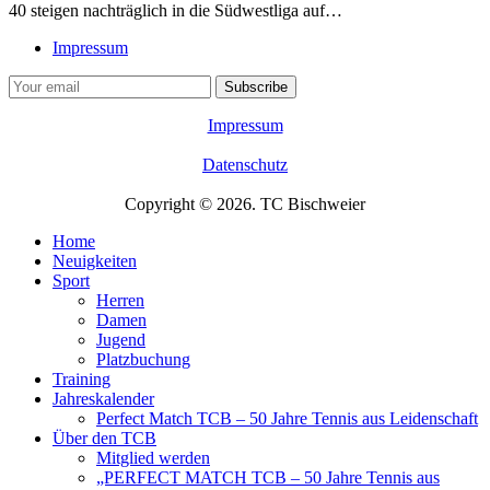
40 steigen nachträglich in die Südwestliga auf…
Impressum
Impressum
Datenschutz
Copyright © 2026. TC Bischweier
Home
Neuigkeiten
Sport
Herren
Damen
Jugend
Platzbuchung
Training
Jahreskalender
Perfect Match TCB – 50 Jahre Tennis aus Leidenschaft
Über den TCB
Mitglied werden
„PERFECT MATCH TCB – 50 Jahre Tennis aus