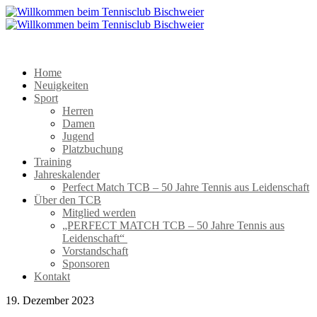
Home
Neuigkeiten
Sport
Herren
Damen
Jugend
Platzbuchung
Training
Jahreskalender
Perfect Match TCB – 50 Jahre Tennis aus Leidenschaft
Über den TCB
Mitglied werden
„PERFECT MATCH TCB – 50 Jahre Tennis aus
Leidenschaft“
Vorstandschaft
Sponsoren
Kontakt
19. Dezember 2023