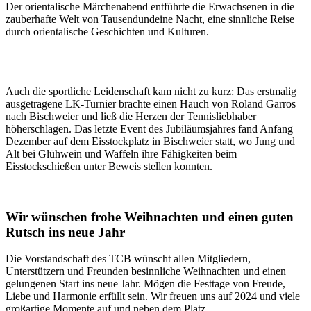
Der orientalische Märchenabend entführte die Erwachsenen in die
zauberhafte Welt von Tausendundeine Nacht, eine sinnliche Reise
durch orientalische Geschichten und Kulturen.
Auch die sportliche Leidenschaft kam nicht zu kurz: Das erstmalig
ausgetragene LK-Turnier brachte einen Hauch von Roland Garros
nach Bischweier und ließ die Herzen der Tennisliebhaber
höherschlagen. Das letzte Event des Jubiläumsjahres fand Anfang
Dezember auf dem Eisstockplatz in Bischweier statt, wo Jung und
Alt bei Glühwein und Waffeln ihre Fähigkeiten beim
Eisstockschießen unter Beweis stellen konnten.
Wir wünschen frohe Weihnachten und einen guten
Rutsch ins neue Jahr
Die Vorstandschaft des TCB wünscht allen Mitgliedern,
Unterstützern und Freunden besinnliche Weihnachten und einen
gelungenen Start ins neue Jahr. Mögen die Festtage von Freude,
Liebe und Harmonie erfüllt sein. Wir freuen uns auf 2024 und viele
großartige Momente auf und neben dem Platz.