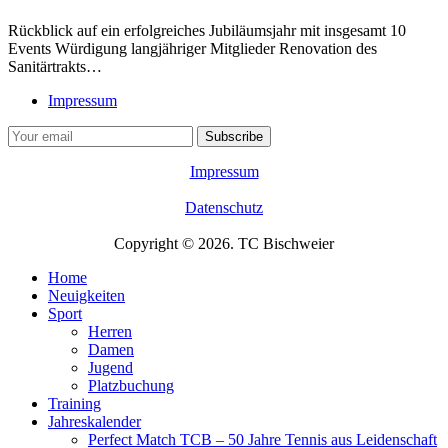
Rückblick auf ein erfolgreiches Jubiläumsjahr mit insgesamt 10
Events Würdigung langjähriger Mitglieder Renovation des
Sanitärtrakts…
Impressum
Impressum
Datenschutz
Copyright © 2026. TC Bischweier
Home
Neuigkeiten
Sport
Herren
Damen
Jugend
Platzbuchung
Training
Jahreskalender
Perfect Match TCB – 50 Jahre Tennis aus Leidenschaft