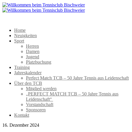
Home
Neuigkeiten
Sport
Herren
Damen
Jugend
Platzbuchung
Training
Jahreskalender
Perfect Match TCB – 50 Jahre Tennis aus Leidenschaft
Über den TCB
Mitglied werden
„PERFECT MATCH TCB – 50 Jahre Tennis aus
Leidenschaft“
Vorstandschaft
Sponsoren
Kontakt
16. Dezember 2024