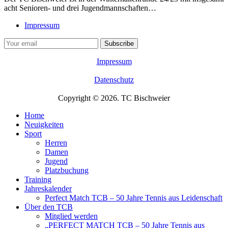
acht Senioren- und drei Jugendmannschaften…
Impressum
Impressum
Datenschutz
Copyright © 2026. TC Bischweier
Home
Neuigkeiten
Sport
Herren
Damen
Jugend
Platzbuchung
Training
Jahreskalender
Perfect Match TCB – 50 Jahre Tennis aus Leidenschaft
Über den TCB
Mitglied werden
„PERFECT MATCH TCB – 50 Jahre Tennis aus