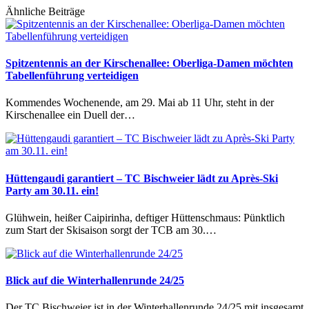
Ähnliche Beiträge
Spitzentennis an der Kirschenallee: Oberliga-Damen möchten
Tabellenführung verteidigen
Kommendes Wochenende, am 29. Mai ab 11 Uhr, steht in der
Kirschenallee ein Duell der…
Hüttengaudi garantiert – TC Bischweier lädt zu Après-Ski
Party am 30.11. ein!
Glühwein, heißer Caipirinha, deftiger Hüttenschmaus: Pünktlich
zum Start der Skisaison sorgt der TCB am 30.…
Blick auf die Winterhallenrunde 24/25
Der TC Bischweier ist in der Winterhallenrunde 24/25 mit insgesamt