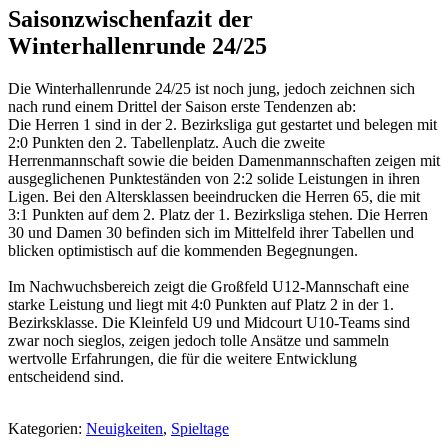
Saisonzwischenfazit der
Winterhallenrunde 24/25
Die Winterhallenrunde 24/25 ist noch jung, jedoch zeichnen sich
nach rund einem Drittel der Saison erste Tendenzen ab:
Die Herren 1 sind in der 2. Bezirksliga gut gestartet und belegen mit
2:0 Punkten den 2. Tabellenplatz. Auch die zweite
Herrenmannschaft sowie die beiden Damenmannschaften zeigen mit
ausgeglichenen Punkteständen von 2:2 solide Leistungen in ihren
Ligen. Bei den Altersklassen beeindrucken die Herren 65, die mit
3:1 Punkten auf dem 2. Platz der 1. Bezirksliga stehen. Die Herren
30 und Damen 30 befinden sich im Mittelfeld ihrer Tabellen und
blicken optimistisch auf die kommenden Begegnungen.
Im Nachwuchsbereich zeigt die Großfeld U12-Mannschaft eine
starke Leistung und liegt mit 4:0 Punkten auf Platz 2 in der 1.
Bezirksklasse. Die Kleinfeld U9 und Midcourt U10-Teams sind
zwar noch sieglos, zeigen jedoch tolle Ansätze und sammeln
wertvolle Erfahrungen, die für die weitere Entwicklung
entscheidend sind.
Kategorien:
Neuigkeiten
,
Spieltage