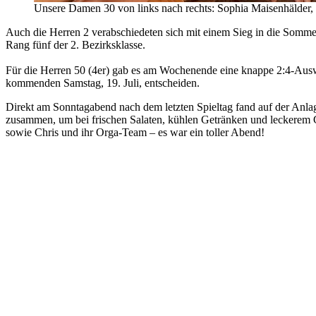
Unsere Damen 30 von links nach rechts: Sophia Maisenhälder, 
Auch die Herren 2 verabschiedeten sich mit einem Sieg in die Sommer
Rang fünf der 2. Bezirksklasse.
Für die Herren 50 (4er) gab es am Wochenende eine knappe 2:4-Aus
kommenden Samstag, 19. Juli, entscheiden.
Direkt am Sonntagabend nach dem letzten Spieltag fand auf der Anla
zusammen, um bei frischen Salaten, kühlen Getränken und leckerem G
sowie Chris und ihr Orga-Team – es war ein toller Abend!