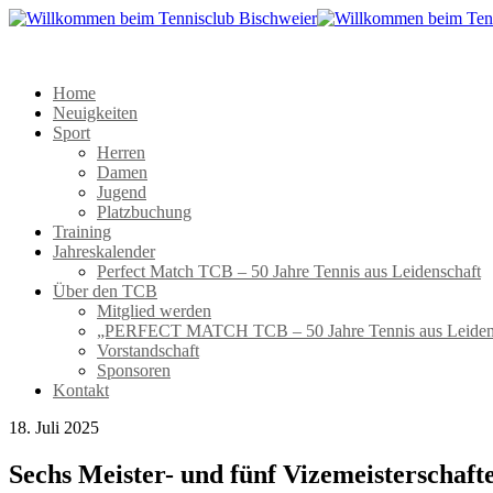
Home
Neuigkeiten
Sport
Herren
Damen
Jugend
Platzbuchung
Training
Jahreskalender
Perfect Match TCB – 50 Jahre Tennis aus Leidenschaft
Über den TCB
Mitglied werden
„PERFECT MATCH TCB – 50 Jahre Tennis aus Leiden
Vorstandschaft
Sponsoren
Kontakt
18. Juli 2025
Sechs Meister- und fünf Vizemeisterschaft