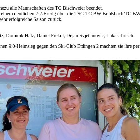
hezu alle Mannschaften des TC Bischweier beendet.
it einem deutlichen 7:2-Erfolg über die TSG TC BW Bohlsbach/TC BW O
sehr erfolgreiche Saison zurück.
tz, Dominik Hatz, Daniel Frekot, Dejan Svjetlanovic, Lukas Tritsch
en 9:0-Heimsieg gegen den Ski-Club Ettlingen 2 machten sie ihre perf