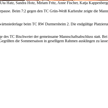
Uta Hatz, Sandra Hotz, Miriam Fritz, Anne Fischer, Katja Kappenberge
pause. Beim 7:2 gegen den TC Grün-Weiß Karlsruhe zeigte die Mannscha
wärtsniederlage beim TC RW Durmersheim 2. Die endgültige Platzierun
ge des TC Bischweier der gemeinsame Mannschaftsabschluss statt. Bei 
egrillten die Sommersaison in geselligem Rahmen ausklingen zu lasse