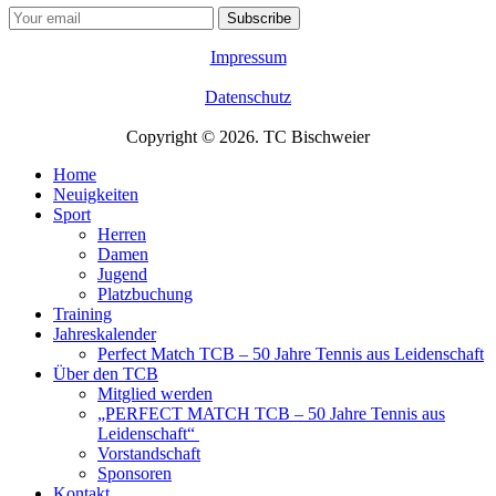
Impressum
Datenschutz
Copyright © 2026. TC Bischweier
Home
Neuigkeiten
Sport
Herren
Damen
Jugend
Platzbuchung
Training
Jahreskalender
Perfect Match TCB – 50 Jahre Tennis aus Leidenschaft
Über den TCB
Mitglied werden
„PERFECT MATCH TCB – 50 Jahre Tennis aus
Leidenschaft“
Vorstandschaft
Sponsoren
Kontakt