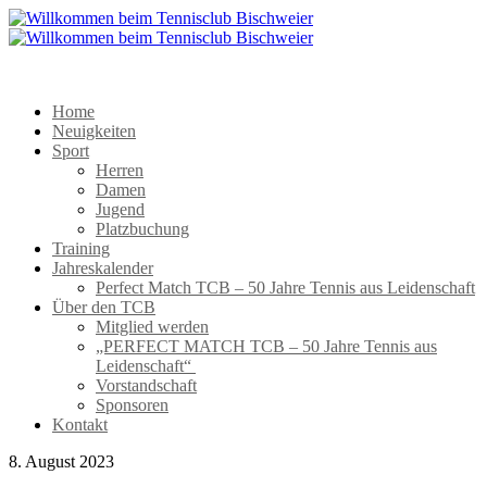
Home
Neuigkeiten
Sport
Herren
Damen
Jugend
Platzbuchung
Training
Jahreskalender
Perfect Match TCB – 50 Jahre Tennis aus Leidenschaft
Über den TCB
Mitglied werden
„PERFECT MATCH TCB – 50 Jahre Tennis aus
Leidenschaft“
Vorstandschaft
Sponsoren
Kontakt
8. August 2023